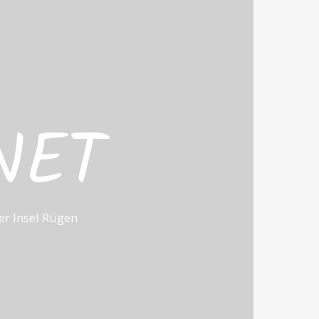
NET
r Insel Rügen