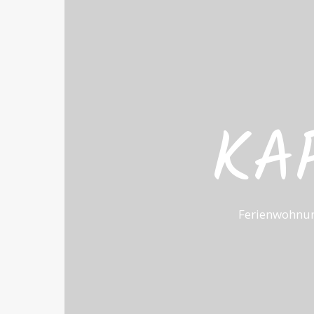
KA
Ferienwohnun