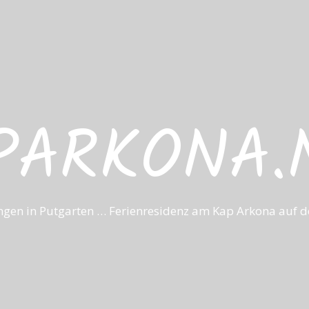
PARKONA.
gen in Putgarten … Ferienresidenz am Kap Arkona auf de