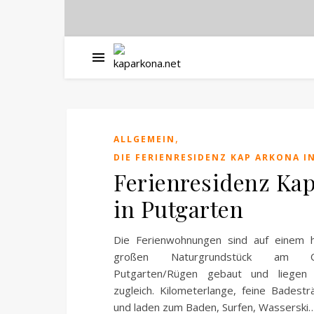
,
ALLGEMEIN
DIE FERIENRESIDENZ KAP ARKONA I
Ferienresidenz Ka
in Putgarten
Die Ferienwohnungen sind auf einem h
großen Naturgrundstück am O
Putgarten/Rügen gebaut und liegen 
zugleich. Kilometerlange, feine Badest
und laden zum Baden, Surfen, Wasserski