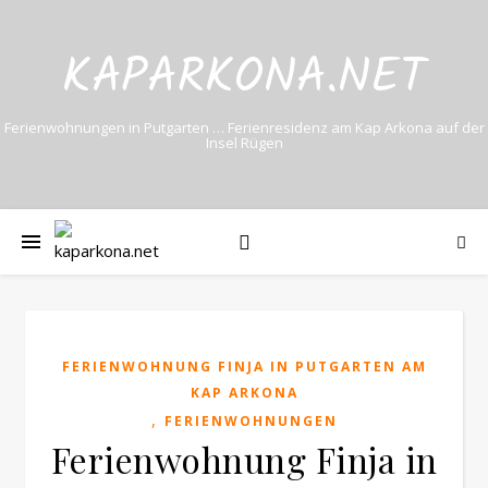
KAPARKONA.NET
Ferienwohnungen in Putgarten … Ferienresidenz am Kap Arkona auf der
Insel Rügen
FERIENWOHNUNG FINJA IN PUTGARTEN AM
KAP ARKONA
,
FERIENWOHNUNGEN
Ferienwohnung Finja in