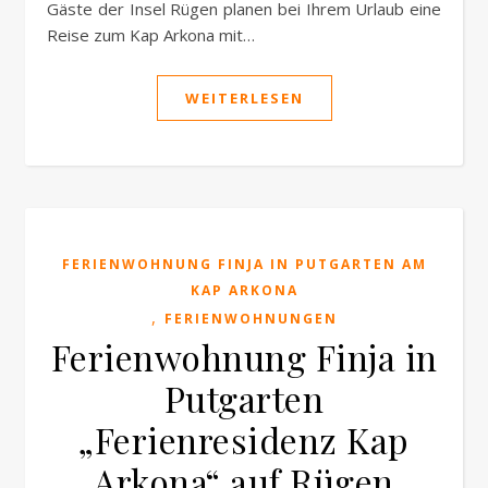
Gäste der Insel Rügen planen bei Ihrem Urlaub eine
Reise zum Kap Arkona mit…
WEITERLESEN
FERIENWOHNUNG FINJA IN PUTGARTEN AM
KAP ARKONA
,
FERIENWOHNUNGEN
Ferienwohnung Finja in
Putgarten
„Ferienresidenz Kap
Arkona“ auf Rügen