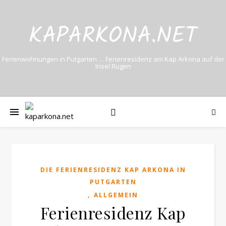
KAPARKONA.NET
Ferienwohnungen in Putgarten … Ferienresidenz am Kap Arkona auf der
Insel Rügen
DIE FERIENRESIDENZ KAP ARKONA IN
PUTGARTEN
,
ALLGEMEIN
Ferienresidenz Kap