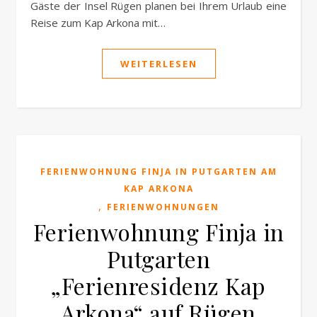
Gäste der Insel Rügen planen bei Ihrem Urlaub eine
Reise zum Kap Arkona mit…
WEITERLESEN
FERIENWOHNUNG FINJA IN PUTGARTEN AM
KAP ARKONA
,
FERIENWOHNUNGEN
Ferienwohnung Finja in
Putgarten
„Ferienresidenz Kap
Arkona“ auf Rügen