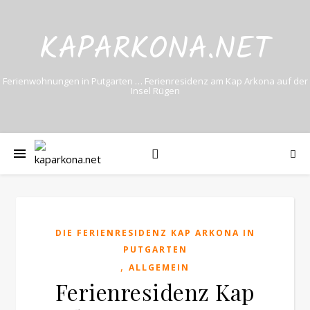
KAPARKONA.NET
Ferienwohnungen in Putgarten … Ferienresidenz am Kap Arkona auf der
Insel Rügen
DIE FERIENRESIDENZ KAP ARKONA IN
PUTGARTEN
,
ALLGEMEIN
Ferienresidenz Kap