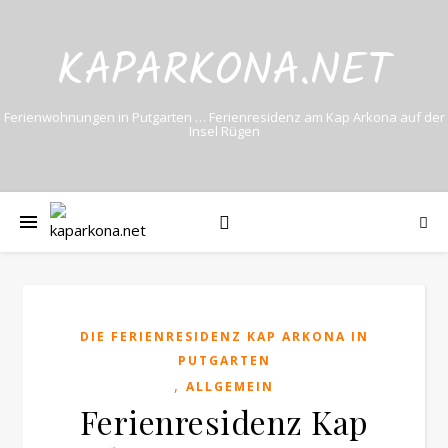
KAPARKONA.NET
Ferienwohnungen in Putgarten … Ferienresidenz am Kap Arkona auf der
Insel Rügen
DIE FERIENRESIDENZ KAP ARKONA IN
PUTGARTEN
,
ALLGEMEIN
Ferienresidenz Kap