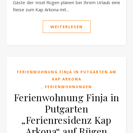
Gäste der Insel Rügen planen bei Ihrem Urlaub eine
Reise zum Kap Arkona mit…
WEITERLESEN
FERIENWOHNUNG FINJA IN PUTGARTEN AM
KAP ARKONA
,
FERIENWOHNUNGEN
Ferienwohnung Finja in
Putgarten
„Ferienresidenz Kap
Arkona“ auf Rügen