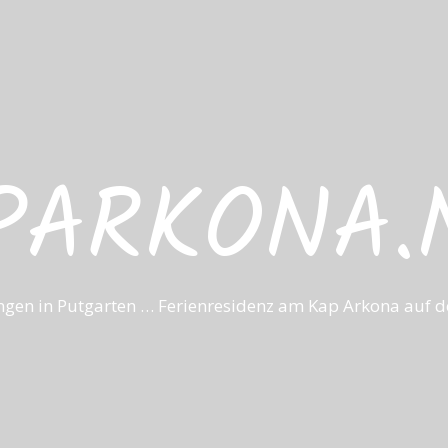
PARKONA.
gen in Putgarten … Ferienresidenz am Kap Arkona auf de