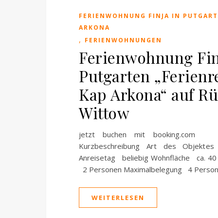
FERIENWOHNUNG FINJA IN PUTGART
ARKONA
,
FERIENWOHNUNGEN
Ferienwohnung Fin
Putgarten „Ferienr
Kap Arkona“ auf R
Wittow
jetzt buchen mit booking.c
Kurzbeschreibung Art des Objekt
Anreisetag beliebig Wohnfläche ca. 40
2 Personen Maximalbelegung 4 Person
WEITERLESEN