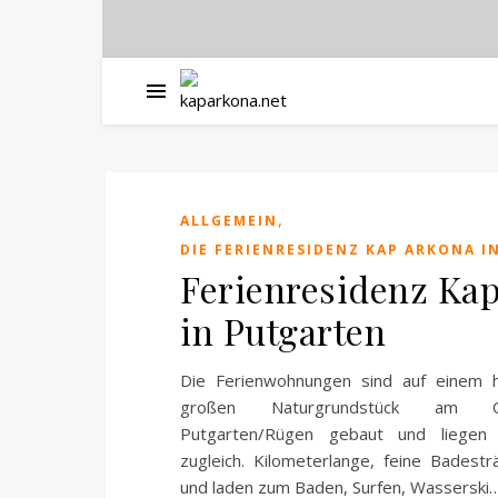
,
ALLGEMEIN
DIE FERIENRESIDENZ KAP ARKONA I
Ferienresidenz Ka
in Putgarten
Die Ferienwohnungen sind auf einem h
großen Naturgrundstück am O
Putgarten/Rügen gebaut und liegen 
zugleich. Kilometerlange, feine Badest
und laden zum Baden, Surfen, Wasserski