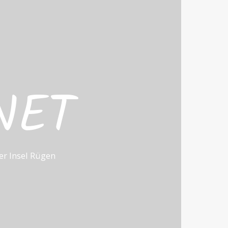
NET
r Insel Rügen