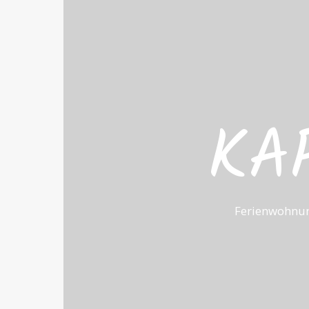
KA
Ferienwohnun