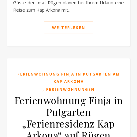
Gäste der Insel Rügen planen bei Ihrem Urlaub eine
Reise zum Kap Arkona mit…
WEITERLESEN
FERIENWOHNUNG FINJA IN PUTGARTEN AM
KAP ARKONA
,
FERIENWOHNUNGEN
Ferienwohnung Finja in
Putgarten
„Ferienresidenz Kap
Arkona“ auf Rügen