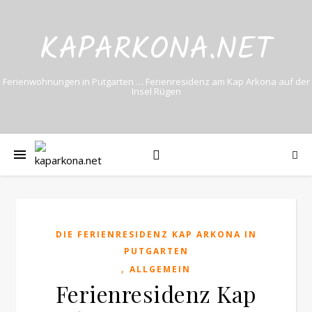
KAPARKONA.NET
Ferienwohnungen in Putgarten … Ferienresidenz am Kap Arkona auf der
Insel Rügen
DIE FERIENRESIDENZ KAP ARKONA IN
PUTGARTEN
,
ALLGEMEIN
Ferienresidenz Kap